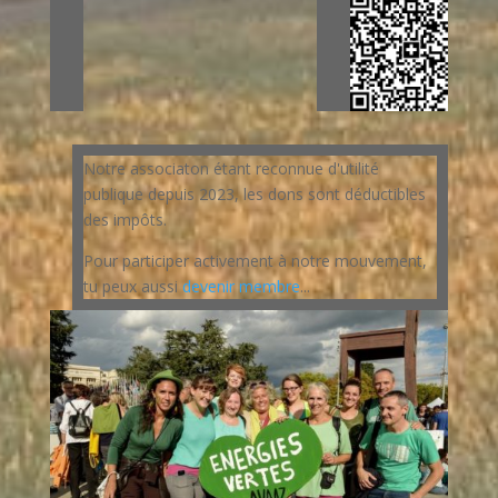
Notre associaton étant reconnue d'utilité
publique depuis 2023, les dons sont déductibles
des impôts.
Pour participer activement à notre mouvement,
tu peux aussi
devenir membre
...