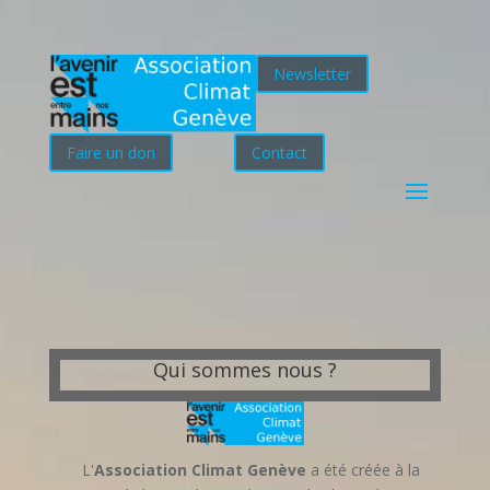
Newsletter
Faire un don
Contact
Qui sommes nous ?
L'
Association Climat Genève
a été créée à la