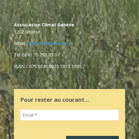
Association Climat Genève
1202 Genève
Email
info@climatgeneve.ch
Tél. 0041 79 793 83 07
IBAN
CH75 0839 0033 5913 1000 7
Pour rester au courant...